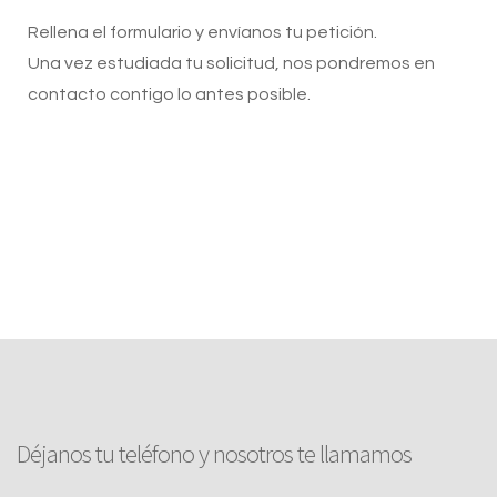
Rellena el formulario y envíanos tu petición.
Una vez estudiada tu solicitud, nos pondremos en
contacto contigo lo antes posible.
Déjanos tu teléfono y nosotros te llamamos