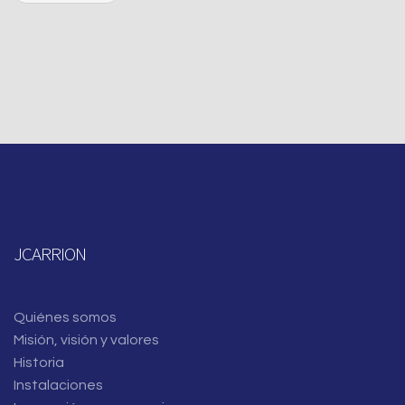
Captcha
JCARRION
Quiénes somos
Misión, visión y valores
Historia
Instalaciones