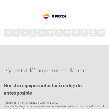
Déjanos tu teléfono y nosotros te llamamos
Nuestro equipo contactará contigo lo
antes posible
Responsable: TRANSPORTES J. CARRIÓN, S.A.U.
Finalidad: Gestionar y responder a las consultas o comunicaciones recibidas a través del