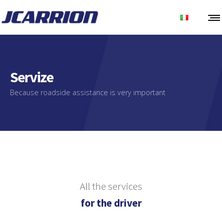
Servize
Because roadside assistance is very important
All the services
for the driver