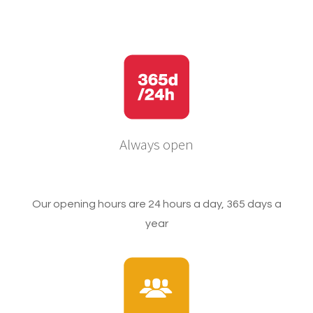
Always open
Our opening hours are 24 hours a day, 365 days a
year