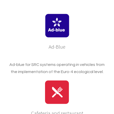
Ad-Blue
Ad-blue for SRC systems operating in vehicles from
the implementation of the Euro-4 ecological level.
Cafeteria and restaurant