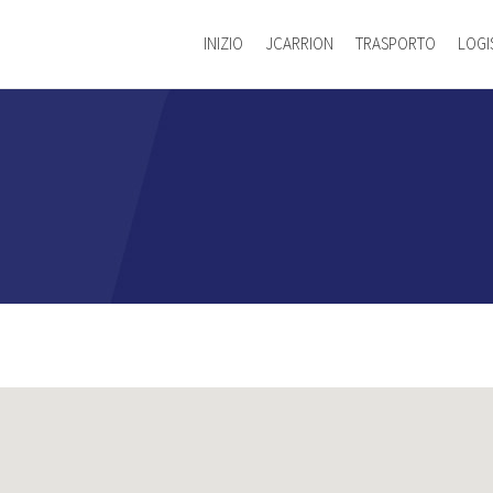
INIZIO
JCARRION
TRASPORTO
LOGI