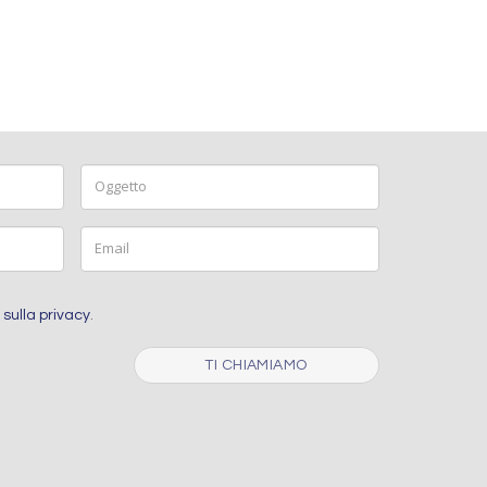
Oggetto
Email
 sulla privacy
.