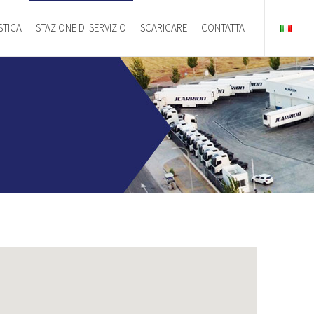
STICA
STAZIONE DI SERVIZIO
SCARICARE
CONTATTA