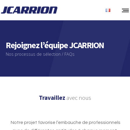
Rejoignez l’équipe JCARRION
Nos processus de sélection / FAQs
Travaillez
avec nous
Notre projet favorise l’embauche de professionnels