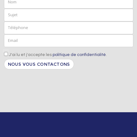
Sujet
Téléphone
Email
aceptacion
J'ai lu et j'accepte les
politique de confidentialité
.
Captcha