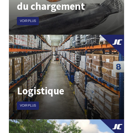
du chargement
VOIR PLUS
Logistique
VOIR PLUS