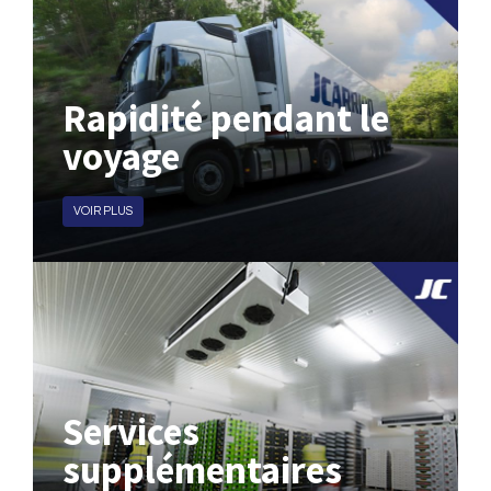
Rapidité pendant le
voyage
VOIR PLUS
Services
supplémentaires