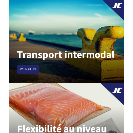
Transport intermodal
VOIR PLUS
Flexibilité au niveau